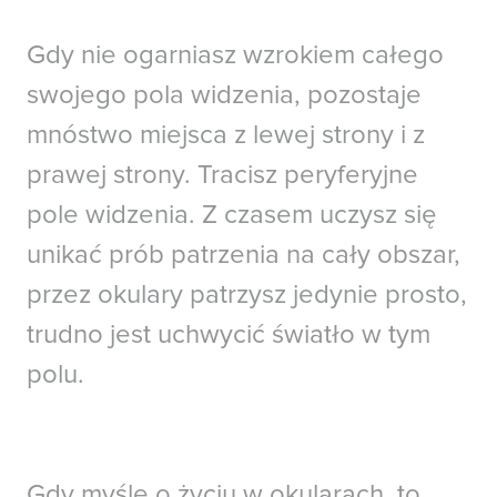
Gdy nie ogarniasz wzrokiem całego
swojego pola widzenia, pozostaje
mnóstwo miejsca z lewej strony i z
prawej strony. Tracisz peryferyjne
pole widzenia. Z czasem uczysz się
unikać prób patrzenia na cały obszar,
przez okulary patrzysz jedynie prosto,
trudno jest uchwycić światło w tym
polu.
Gdy myślę o życiu w okularach, to