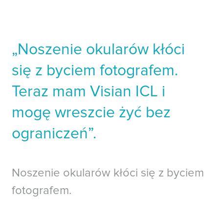
„Noszenie okularów kłóci
się z byciem fotografem.
Teraz mam Visian ICL i
mogę wreszcie żyć bez
ograniczeń”.
Noszenie okularów kłóci się z byciem
fotografem.