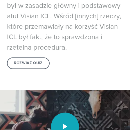
był w zasadzie główny i podstawowy
atut Visian ICL. Wśród [innych] rzeczy,
które przemawiały na korzyść Visian
ICL był fakt, że to sprawdzona i
rzetelna procedura.
ROZWIĄŻ QUIZ
Video unavailable.