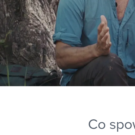
Co spo