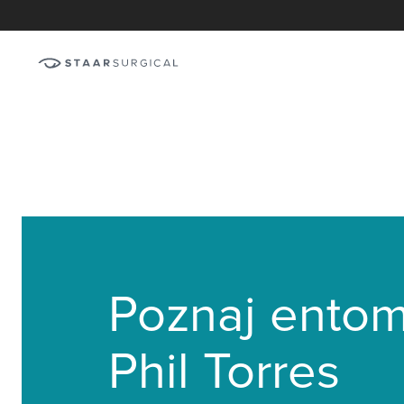
Poznaj entom
Phil Torres