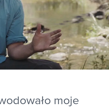
wodowało moje