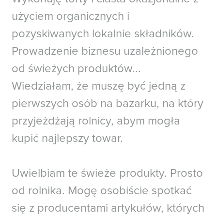
użyciem organicznych i
pozyskiwanych lokalnie składników.
Prowadzenie biznesu uzależnionego
od świeżych produktów...
Wiedziałam, że muszę być jedną z
pierwszych osób na bazarku, na który
przyjeżdżają rolnicy, abym mogła
kupić najlepszy towar.
Uwielbiam te świeże produkty. Prosto
od rolnika. Mogę osobiście spotkać
się z producentami artykułów, których