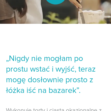
„Nigdy nie mogłam po
prostu wstać i wyjść, teraz
mogę dosłownie prosto z
łóżka iść na bazarek”.
Wykonuję torty i ciasta okazjonalne z