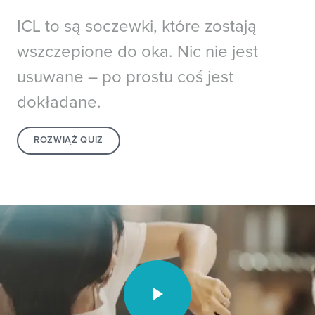
ICL to są soczewki, które zostają
wszczepione do oka. Nic nie jest
usuwane – po prostu coś jest
dokładane.
ROZWIĄŻ QUIZ
Video unavailable.