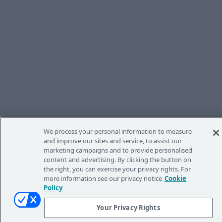
We process your personal information to measure
and improve our sites and service, to assist our
marketing campaigns and to provide personalised
content and advertising. By clicking the button on
the right, you can exercise your privacy rights. For
more information see our privacy notice
Cookie
Policy
Gotowy(-a), aby odkryć
Your Privacy Rights